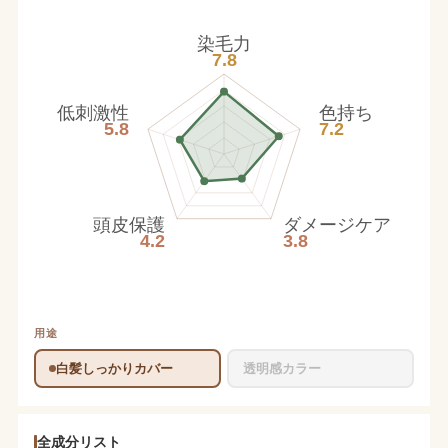
染毛力
7.8
低刺激性
色持ち
5.8
7.2
頭皮保護
ダメージケア
4.2
3.8
用途
白髪しっかりカバー
透明感カラー
全成分リスト