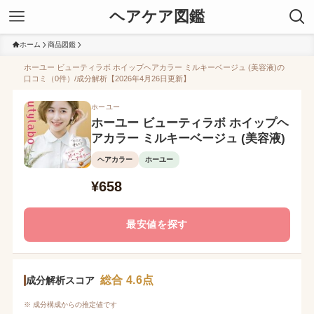
ヘアケア図鑑
ホーム
商品図鑑
ホーユー ビューティラボ ホイップヘアカラー ミルキーベージュ (美容液)の
口コミ（0件）/成分解析【2026年4月26日更新】
ホーユー
ホーユー ビューティラボ ホイップヘ
アカラー ミルキーベージュ (美容液)
ヘアカラー
ホーユー
¥658
最安値を探す
総合 4.6点
成分解析スコア
※ 成分構成からの推定値です