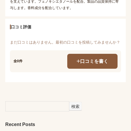
を支えています。フェノキシエタノールを配合。製品の品質保持に寄
与します。香料成分を配合しています。
口コミ評価
まだ口コミはありません。最初の口コミを投稿してみませんか？
口コミを書く
全0件
検索
Recent Posts