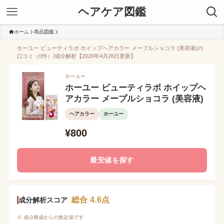
ヘアケア図鑑
ホーム
商品図鑑
ホーユー ビューティラボ ホイップヘアカラー メープルショコラ (美容液)の
口コミ（0件）/成分解析【2026年4月26日更新】
ホーユー
ホーユー ビューティラボ ホイップヘ
アカラー メープルショコラ (美容液)
ヘアカラー
ホーユー
¥800
最安値を探す
総合 4.6点
成分解析スコア
※ 成分構成からの推定値です