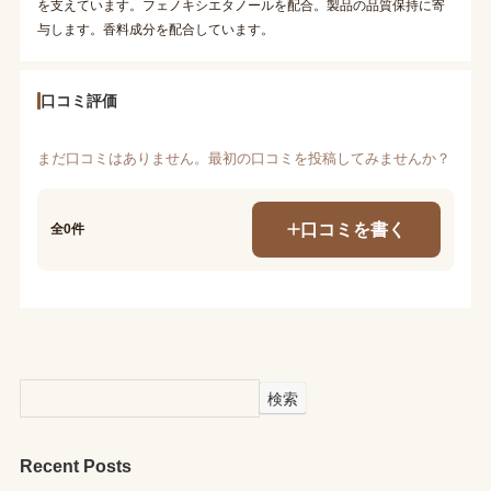
を支えています。フェノキシエタノールを配合。製品の品質保持に寄
与します。香料成分を配合しています。
口コミ評価
まだ口コミはありません。最初の口コミを投稿してみませんか？
口コミを書く
全0件
検索
Recent Posts