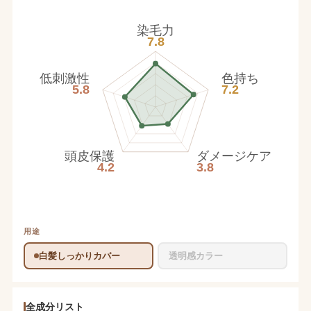
染毛力
7.8
低刺激性
色持ち
5.8
7.2
頭皮保護
ダメージケア
4.2
3.8
用途
白髪しっかりカバー
透明感カラー
全成分リスト