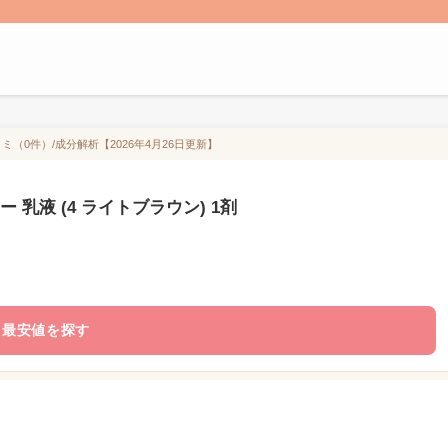
コミ（0件）/成分解析【2026年4月26日更新】
 乳液 (4 ライトブラウン) 1剤
最安値を探す