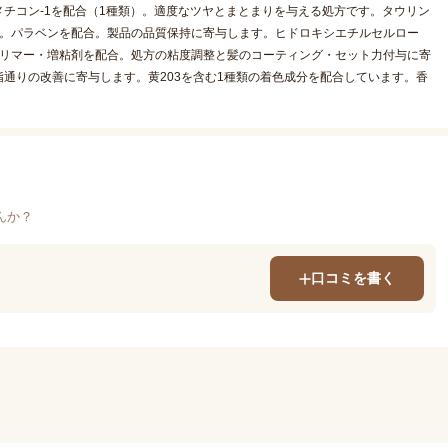
チコン-1を配合（1種類）。適度なツヤとまとまりを与える処方です。タウリン
）。パラベンを配合。製品の品質保持に寄与します。ヒドロキシエチルセルロー
ポリマー・増粘剤を配合。処方の粘度調整と髪のコーティング・セット力付与に寄
通りの改善に寄与します。黄203を含む1種類の着色成分を配合しています。香
んか？
口コミを書く