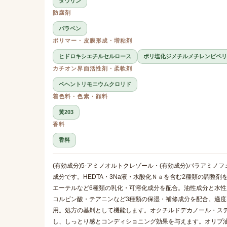
タウリン
防腐剤
パラベン
ポリマー・皮膜形成・増粘剤
ヒドロキシエチルセルロース
ポリ塩化ジメチルメチレンピペリ
カチオン界面活性剤・柔軟剤
ベヘントリモニウムクロリド
着色料・色素・顔料
黄203
香料
香料
(有効成分)5-アミノオルトクレゾール・(有効成分)パラアミ
成分です。HEDTA・3Na液・水酸化Ｎａを含む2種類の調整
エーテルなど6種類の乳化・可溶化成分を配合。油性成分と水
コルビン酸・テアニンなど3種類の保湿・補修成分を配合。適
用。処方の基剤として機能します。オクチルドデカノール・ス
し、しっとり感とコンディショニング効果を与えます。オリブ