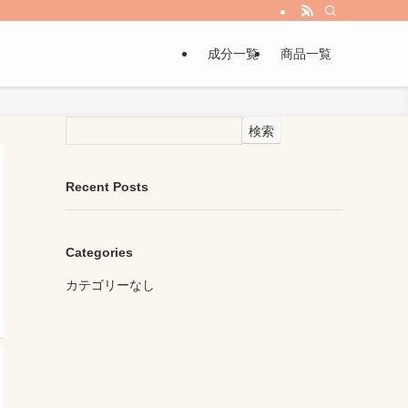
成分一覧
商品一覧
検索
Recent Posts
Categories
カテゴリーなし