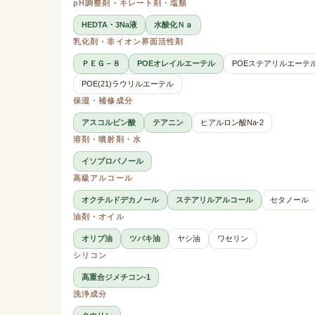
pH調整剤・キレート剤・塩類
HEDTA・3Na液
水酸化Ｎａ
乳化剤・非イオン界面活性剤
ＰＥＧ－８
POEオレイルエーテル
POEステアリルエーテ
POE(21)ラウリルエーテル
保湿・補修成分
アスコルビン酸
テアニン
ヒアルロン酸Na-2
溶剤・噴射剤・水
イソプロパノール
高級アルコール
オクチルドデカノール
ステアリルアルコール
セタノール
油剤・オイル
オリブ油
ツバキ油
ヤシ油
ワセリン
シリコン
高重合ジメチコン-1
洗浄成分