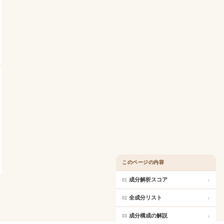
このページの内容
成分解析スコア
↓
01
全成分リスト
↓
02
成分構成の解説
↓
03