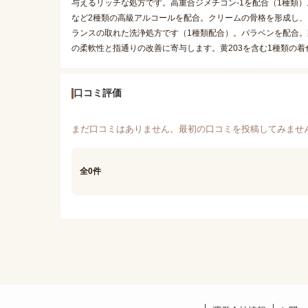
与えるリッチな処方です。高重合ジメチコン-1を配合（1種類
など2種類の高級アルコールを配合。クリームの骨格を形成し
ランスの取れた洗浄処方です（1種類配合）。パラベンを配合
の柔軟性と指通りの改善に寄与します。黄203を含む1種類の
口コミ評価
まだ口コミはありません。最初の口コミを投稿してみませ
全0件