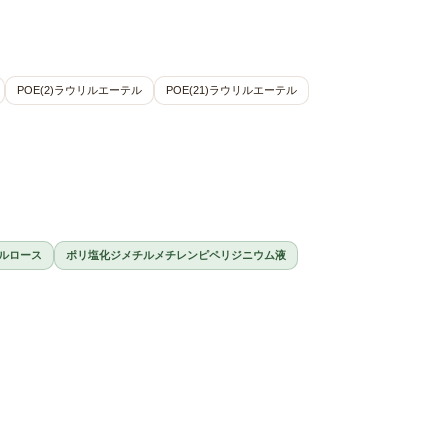
POE(2)ラウリルエーテル
POE(21)ラウリルエーテル
ルロース
ポリ塩化ジメチルメチレンピペリジニウム液