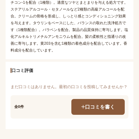
チコン-1を配合（1種類）。適度なツヤとまとまりを与える処方です。
ステアリルアルコール・セタノールなど2種類の高級アルコールを配
合。クリームの骨格を形成し、しっとり感とコンディショニング効果
を与えます。タウリンをベースにした、バランスの取れた洗浄処方で
す（1種類配合）。パラベンを配合。製品の品質保持に寄与します。塩
化アルキルトリメチルアンモニウムを配合。髪の柔軟性と指通りの改
善に寄与します。黄203を含む1種類の着色成分を配合しています。香
料成分を配合しています。
口コミ評価
まだ口コミはありません。最初の口コミを投稿してみませんか？
口コミを書く
全0件