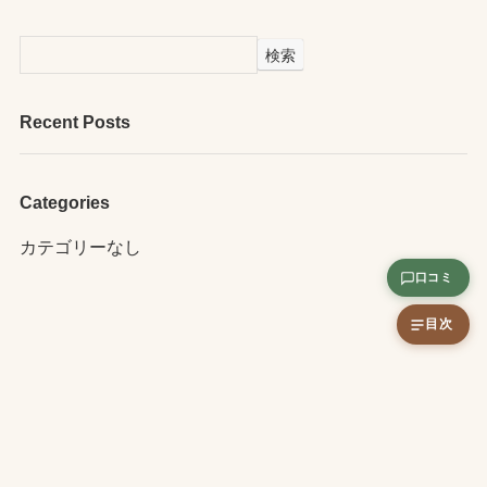
検索
Recent Posts
Categories
カテゴリーなし
口コミ
目次
運営会社情報
お問い合わせ
ヘアケアトーク
白髪染め専門美容室ソマリ
プライバシーポリシー
口コミ利用規約