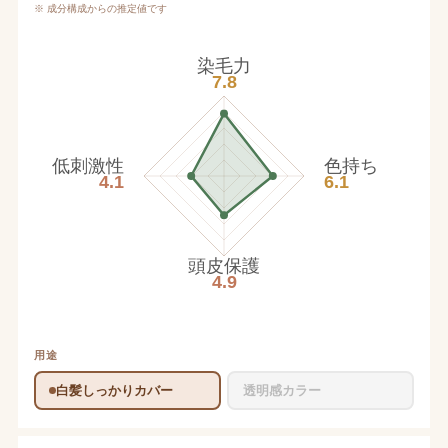
※ 成分構成からの推定値です
染毛力
7.8
低刺激性
色持ち
4.1
6.1
頭皮保護
4.9
用途
白髪しっかりカバー
透明感カラー