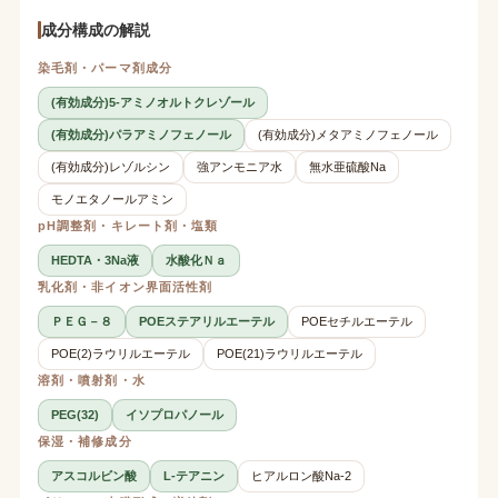
成分構成の解説
染毛剤・パーマ剤成分
(有効成分)5-アミノオルトクレゾール
(有効成分)パラアミノフェノール
(有効成分)メタアミノフェノール
(有効成分)レゾルシン
強アンモニア水
無水亜硫酸Na
モノエタノールアミン
pH調整剤・キレート剤・塩類
HEDTA・3Na液
水酸化Ｎａ
乳化剤・非イオン界面活性剤
ＰＥＧ－８
POEステアリルエーテル
POEセチルエーテル
POE(2)ラウリルエーテル
POE(21)ラウリルエーテル
溶剤・噴射剤・水
PEG(32)
イソプロパノール
保湿・補修成分
アスコルビン酸
L-テアニン
ヒアルロン酸Na-2