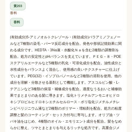
黄203
香料
香料
(有効成分)5-アミノオルトクレゾール・(有効成分)パラアミノフェノー
ルなど7種類の染毛・パーマ反応成分を配合。発色や形状記憶効果に関
わる成分です。HEDTA・3Na液・水酸化Ｎａを含む2種類の調整剤を
配合。処方の安定性とpHバランスを支えています。ＰＥＧ－８・POE
ステアリルエーテルなど5種類の乳化・可溶化成分を配合。油性成分と
水性成分をバランスよく混合し、使用感の良いテクスチャーに仕上げ
ています。PEG(32)・イソプロパノールなど2種類の溶剤を使用。他の
成分を溶解・分散させる基剤として機能します。アスコルビン酸・L-
テアニンなど3種類の保湿・補修成分を配合。適度なうるおいと補修効
果でまとまりのある髪に導きます。塩化トリメチルアンモニオヒドロ
キシプロピルヒドロキシエチルセルロース・ポリ塩化ジメチルメチレ
ンピペリジニウム液など2種類のポリマー・増粘剤を配合。処方の粘度
調整と髪のコーティング・セット力付与に寄与します。オリブ油・ツ
バキ油をはじめ、4種類のオイル・エモリエント成分を配合。髪をなめ
らかに整え、ツヤとまとまりを与えるリッチな処方です。高重合ジメ