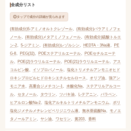
全成分リスト
タップで成分の詳細が見られます
(有効成分)5-アミノオルトクレゾール
、
(有効成分)パラアミノフェ
ノール
、
(有効成分)メタアミノフェノール
、
(有効成分)硫酸トルエ
ン-2
、
5-ジアミン
、
(有効成分)レゾルシン
、
HEDTA・3Na液
、
PE
G-8
、
PEG(32)
、
POEステアリルエーテル
、
POEセチルエーテ
ル
、
POE(2)ラウリルエーテル
、
POE(21)ラウリルエーテル
、
アス
コルビン酸
、
イソプロパノール
、
塩化トリメチルアンモニオヒド
ロキシプロピルヒドロキシエチルセルロース
、
オリブ油
、
強アン
モニア水
、
高重合ジメチコン-1
、
水酸化Na
、
ステアリルアルコー
ル
、
セタノール
、
タウリン
、
ツバキ油
、
L-テアニン
、
パラベン
、
ヒアルロン酸Na-2
、
塩化アルキルトリメチルアンモニウム
、
ポリ
塩化ジメチルメチレンピペリジニウム液
、
無水亜硫酸Na
、
モノエ
タノールアミン
、
ヤシ油
、
ワセリン
、
黄203
、
香料