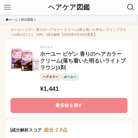
ヘアケア図鑑
ホーム
商品図鑑
ホーユー ビゲン 香りのヘアカラー クリーム(落ち着いた明るいライトブラウ
ン)1剤の口コミ（0件）/成分解析【2026年4月26日更新】
ホーユー
ホーユー ビゲン 香りのヘアカラー
クリーム(落ち着いた明るいライトブ
ラウン)1剤
ヘアカラー
ホーユー
¥1,441
最安値を探す
総合 2.8点
成分解析スコア