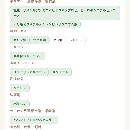
ポリマー・皮膜形成・増粘剤
塩化トリメチルアンモニオヒドロキシプロピルヒドロキシエチルセルロ
ース
ポリ塩化ジメチルメチレンピペリジニウム液
油剤・オイル
オリブ油
ツバキ油
ヤシ油
ワセリン
シリコン
高重合ジメチコン-1
高級アルコール
ステアリルアルコール
セタノール
洗浄成分
タウリン
防腐剤
パラベン
カチオン界面活性剤・柔軟剤
ベヘントリモニウムクロリド
着色料・色素・顔料