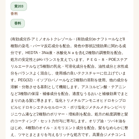
黄203
香料
香料
(有効成分)5-アミノオルトクレゾール・(有効成分)α-ナフトールなど8
種類の染毛・パーマ反応成分を配合。発色や形状記憶効果に関わる成
分です。HEDTA・3Na液・水酸化Ｎａを含む2種類の調整剤を配合。
処方の安定性とpHバランスを支えています。ＰＥＧ－８・POEステア
リルエーテルなど5種類の乳化・可溶化成分を配合。油性成分と水性成
分をバランスよく混合し、使用感の良いテクスチャーに仕上げていま
す。PEG(32)・イソプロパノールなど2種類の溶剤を使用。他の成分を
溶解・分散させる基剤として機能します。アスコルビン酸・テアニン
など3種類の保湿・補修成分を配合。適度なうるおいと補修効果でまと
まりのある髪に導きます。塩化トリメチルアンモニオヒドロキシプロ
ピルヒドロキシエチルセルロース・ポリ塩化ジメチルメチレンピペリ
ジニウム液など2種類のポリマー・増粘剤を配合。処方の粘度調整と髪
のコーティング・セット力付与に寄与します。オリブ油・ツバキ油を
はじめ、4種類のオイル・エモリエント成分を配合。髪をなめらかに整
え、ツヤとまとまりを与えるリッチな処方です。高重合ジメチコン-1