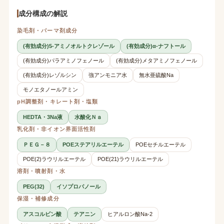
成分構成の解説
染毛剤・パーマ剤成分
(有効成分)5-アミノオルトクレゾール
(有効成分)α-ナフトール
(有効成分)パラアミノフェノール
(有効成分)メタアミノフェノール
(有効成分)レゾルシン
強アンモニア水
無水亜硫酸Na
モノエタノールアミン
pH調整剤・キレート剤・塩類
HEDTA・3Na液
水酸化Ｎａ
乳化剤・非イオン界面活性剤
ＰＥＧ－８
POEステアリルエーテル
POEセチルエーテル
POE(2)ラウリルエーテル
POE(21)ラウリルエーテル
溶剤・噴射剤・水
PEG(32)
イソプロパノール
保湿・補修成分
アスコルビン酸
テアニン
ヒアルロン酸Na-2