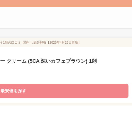
) 1剤の口コミ（0件）/成分解析【2026年4月26日更新】
 クリーム (5CA 深いカフェブラウン) 1剤
最安値を探す