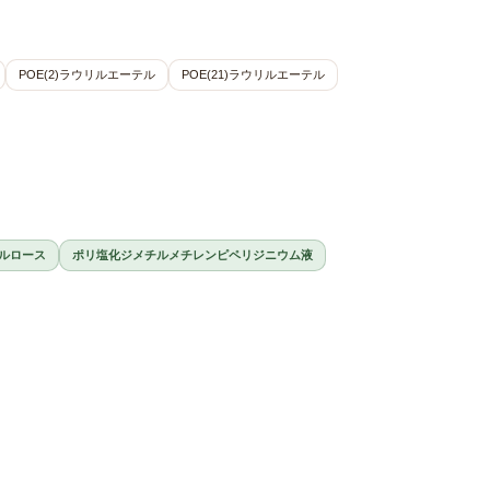
POE(2)ラウリルエーテル
POE(21)ラウリルエーテル
ルロース
ポリ塩化ジメチルメチレンピペリジニウム液