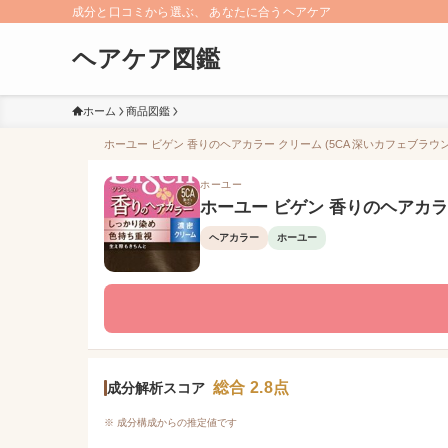
成分と口コミから選ぶ、 あなたに合うヘアケア
ヘアケア図鑑
ホーム
商品図鑑
ホーユー ビゲン 香りのヘアカラー クリーム (5CA 深いカフェブラウン
ホーユー
ホーユー ビゲン 香りのヘアカラー
ヘアカラー
ホーユー
総合 2.8点
成分解析スコア
※ 成分構成からの推定値です