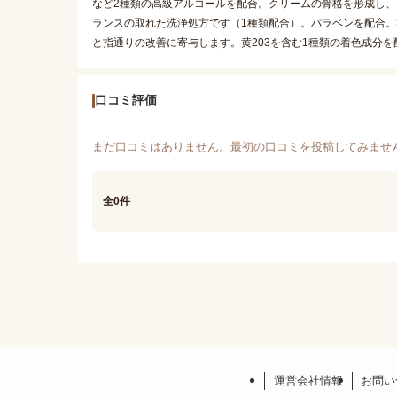
など2種類の高級アルコールを配合。クリームの骨格を形成し
ランスの取れた洗浄処方です（1種類配合）。パラベンを配合
と指通りの改善に寄与します。黄203を含む1種類の着色成分
口コミ評価
まだ口コミはありません。最初の口コミを投稿してみませ
全0件
運営会社情報
お問い