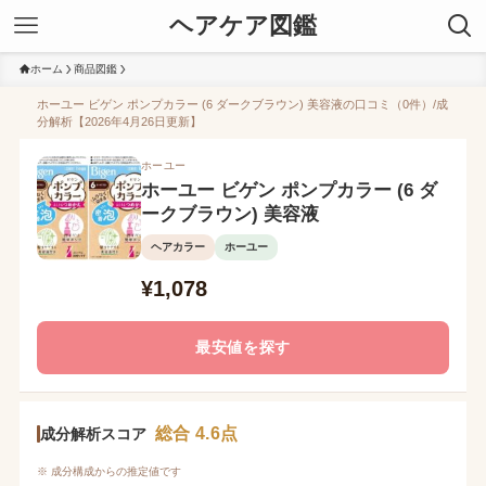
ヘアケア図鑑
ホーム
商品図鑑
ホーユー ビゲン ポンプカラー (6 ダークブラウン) 美容液の口コミ（0件）/成
分解析【2026年4月26日更新】
ホーユー
ホーユー ビゲン ポンプカラー (6 ダ
ークブラウン) 美容液
ヘアカラー
ホーユー
¥1,078
最安値を探す
総合 4.6点
成分解析スコア
※ 成分構成からの推定値です