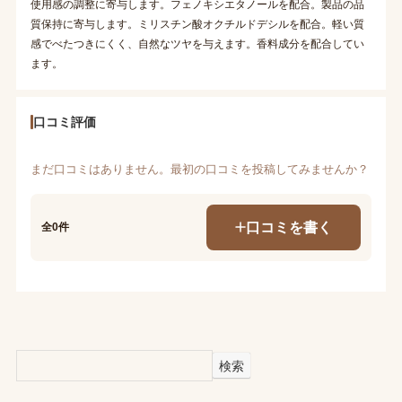
使用感の調整に寄与します。フェノキシエタノールを配合。製品の品
質保持に寄与します。ミリスチン酸オクチルドデシルを配合。軽い質
感でべたつきにくく、自然なツヤを与えます。香料成分を配合してい
ます。
口コミ評価
まだ口コミはありません。最初の口コミを投稿してみませんか？
口コミを書く
全0件
検索