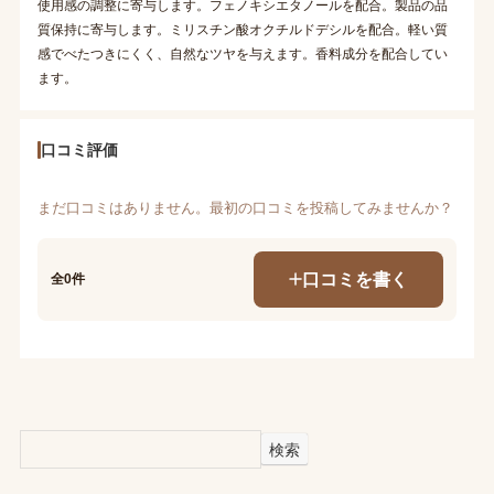
使用感の調整に寄与します。フェノキシエタノールを配合。製品の品
質保持に寄与します。ミリスチン酸オクチルドデシルを配合。軽い質
感でべたつきにくく、自然なツヤを与えます。香料成分を配合してい
ます。
口コミ評価
まだ口コミはありません。最初の口コミを投稿してみませんか？
口コミを書く
全0件
検索