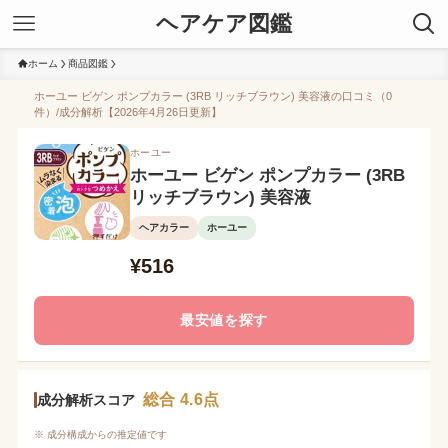
ヘアケア図鑑
ホーム
商品図鑑
ホーユー ビゲン ポンプカラー (3RB リッチブラウン) 美容液の口コミ（0
件）/成分解析【2026年4月26日更新】
ホーユー
ホーユー ビゲン ポンプカラー (3RB
リッチブラウン) 美容液
ヘアカラー
ホーユー
¥516
最安値を探す
総合 4.6点
成分解析スコア
※ 成分構成からの推定値です