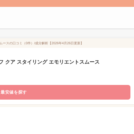
ースの口コミ（0件）/成分解析【2026年4月26日更新】
フ クア スタイリング エモリエントスムース
最安値を探す