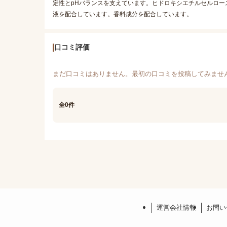
定性とpHバランスを支えています。ヒドロキシエチルセルロー
液を配合しています。香料成分を配合しています。
口コミ評価
まだ口コミはありません。最初の口コミを投稿してみませ
全0件
運営会社情報
お問い