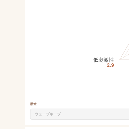
低刺激性
2.9
用途
ウェーブキープ