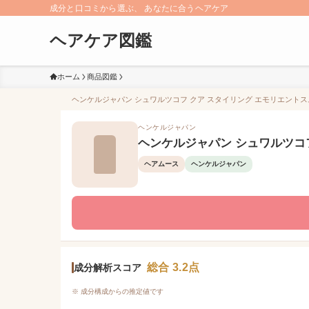
成分と口コミから選ぶ、 あなたに合うヘアケア
ヘアケア図鑑
ホーム
商品図鑑
ヘンケルジャパン シュワルツコフ クア スタイリング エモリエントスム
ヘンケルジャパン
ヘンケルジャパン シュワルツコ
ヘアムース
ヘンケルジャパン
総合 3.2点
成分解析スコア
※ 成分構成からの推定値です