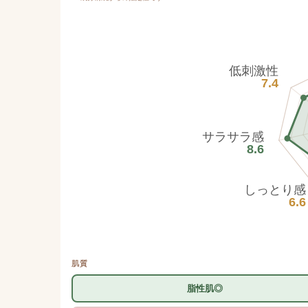
低刺激性
7.4
サラサラ感
8.6
しっとり感
6.6
肌質
脂性肌◎