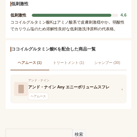
低刺激性
4.6
低刺激性
ココイルグルタミン酸Kはアミノ酸系で皮膚刺激穏やか。弱酸性
でカリウム塩のため溶解性良好な低刺激洗浄原料の代表格。
ココイルグルタミン酸Kを配合した商品一覧
ヘアムース (1)
トリートメント (1)
シャンプー (30)
アンド・ナイン
アンド・ナイン Any エニーボリュームスフレ
›
ヘアムース
検索