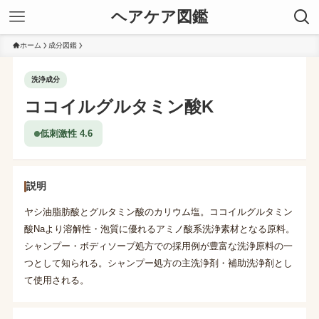
ヘアケア図鑑
ホーム
成分図鑑
洗浄成分
ココイルグルタミン酸K
低刺激性 4.6
説明
ヤシ油脂肪酸とグルタミン酸のカリウム塩。ココイルグルタミン
酸Naより溶解性・泡質に優れるアミノ酸系洗浄素材となる原料。
シャンプー・ボディソープ処方での採用例が豊富な洗浄原料の一
つとして知られる。シャンプー処方の主洗浄剤・補助洗浄剤とし
て使用される。