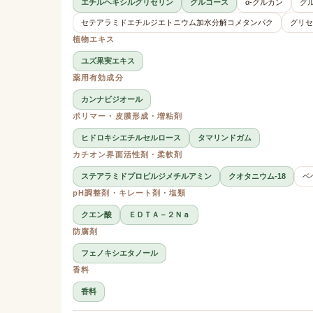
エチルヘキシルグリセリン
グルコース
α-グルカン
グ
セテアラミドエチルジエトニウム加水分解コメタンパク
グリセ
植物エキス
ユズ果実エキス
薬用有効成分
カンナビジオール
ポリマー・皮膜形成・増粘剤
ヒドロキシエチルセルロース
タマリンドガム
カチオン界面活性剤・柔軟剤
ステアラミドプロピルジメチルアミン
クオタニウム-18
ベ
pH調整剤・キレート剤・塩類
クエン酸
ＥＤＴＡ－２Ｎａ
防腐剤
フェノキシエタノール
香料
香料