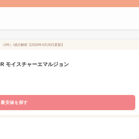
（0件）/成分解析【2026年4月26日更新】
HAIR モイスチャーエマルジョン
最安値を探す