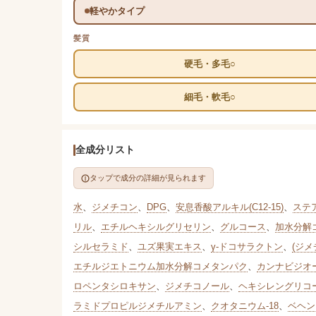
軽やかタイプ
髪質
硬毛・多毛○
細毛・軟毛○
全成分リスト
タップで成分の詳細が見られます
水
、
ジメチコン
、
DPG
、
安息香酸アルキル(C12-15)
、
ステ
リル
、
エチルヘキシルグリセリン
、
グルコース
、
加水分解
シルセラミド
、
ユズ果実エキス
、
γ-ドコサラクトン
、
(ジ
エチルジエトニウム加水分解コメタンパク
、
カンナビジオ
ロペンタシロキサン
、
ジメチコノール
、
ヘキシレングリコ
ラミドプロピルジメチルアミン
、
クオタニウム-18
、
ベヘン