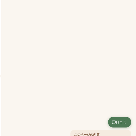
口コミ
このページの内容