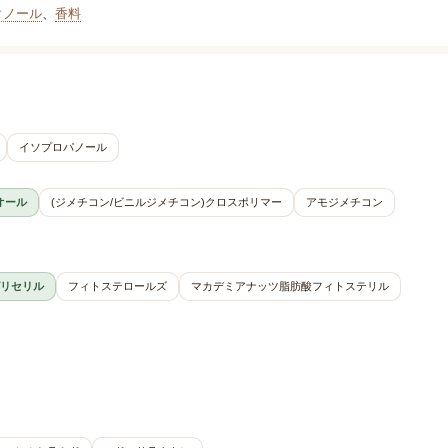
タノール
、
香料
イソプロパノール
オール
(ジメチコン/ビニルジメチコン)クロスポリマー
アモジメチコン
リセリル
フィトステロールズ
マカデミアナッツ脂肪酸フィトステリル