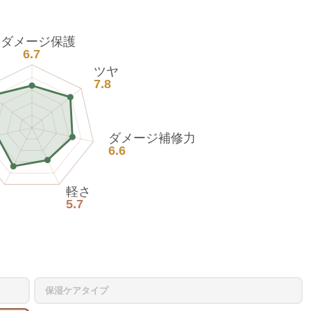
熱ダメージ保護
6.7
ツヤ
7.8
ダメージ補修力
6.6
軽さ
5.7
保湿ケアタイプ