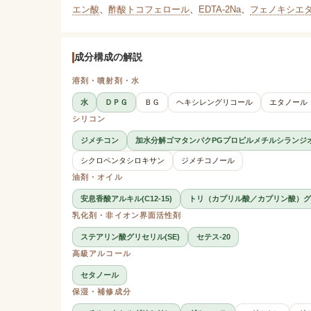
エン酸
、
酢酸トコフェロール
、
EDTA-2Na
、
フェノキシエ
成分構成の解説
溶剤・噴射剤・水
水
ＤＰＧ
ＢＧ
ヘキシレングリコール
エタノール
シリコン
ジメチコン
加水分解ゴマタンパクPGプロピルメチルシランジ
シクロペンタシロキサン
ジメチコノール
油剤・オイル
安息香酸アルキル(C12-15)
トリ（カプリル酸／カプリン酸）グ
乳化剤・非イオン界面活性剤
ステアリン酸グリセリル(SE)
セテス-20
高級アルコール
セタノール
保湿・補修成分