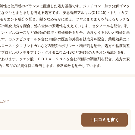
溶解性と使用感のバランスに配慮した処方基盤です。ジメチコン・加水分解ゴマタ
なツヤとまとまりを与える処方です。安息香酸アルキル(C12-15)・トリ（カプ
エモリエント成分を配合。髪をなめらかに整え、ツヤとまとまりを与えるリッチな
2種類の乳化成分を配合。処方全体の安定性を支えています。セタノールを配合。乳
リン・グルコースなど8種類の保湿・補修成分を配合。適度なうるおいと補修効果
ます。カンナビジオールを含む1種類の医薬部外品有効成分を配合。薬用効果によ
ルロース・タマリンドガムなど2種類のポリマー・増粘剤を配合。処方の粘度調整
プロピルジメチルアミン・クオタニウム-18など3種類のカチオン系成分を配
があります。クエン酸・ＥＤＴＡ－２Ｎａを含む2種類の調整剤を配合。処方の安
合。製品の品質保持に寄与します。香料成分を配合しています。
んか？
口コミを書く