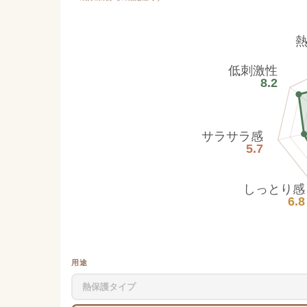
低刺激性
8.2
サラサラ感
5.7
しっとり感
6.8
用途
熱保護タイプ