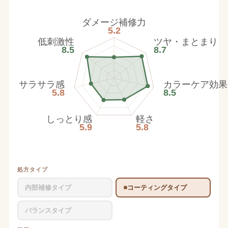
ダメージ補修力
5.2
低刺激性
ツヤ・まとまり
8.5
8.7
サラサラ感
カラーケア効果
5.8
8.5
しっとり感
軽さ
5.9
5.8
処方タイプ
内部補修タイプ
コーティングタイプ
バランスタイプ