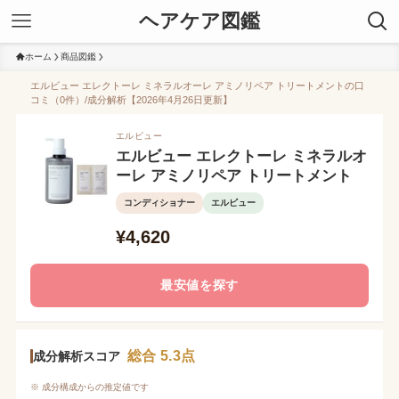
ヘアケア図鑑
ホーム
商品図鑑
エルビュー エレクトーレ ミネラルオーレ アミノリペア トリートメントの口
コミ（0件）/成分解析【2026年4月26日更新】
エルビュー
エルビュー エレクトーレ ミネラルオ
ーレ アミノリペア トリートメント
コンディショナー
エルビュー
¥4,620
最安値を探す
総合 5.3点
成分解析スコア
※ 成分構成からの推定値です