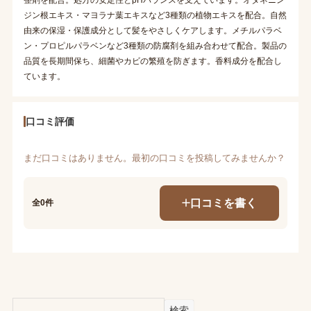
ジン根エキス・マヨラナ葉エキスなど3種類の植物エキスを配合。自然
由来の保湿・保護成分として髪をやさしくケアします。メチルパラベ
ン・プロピルパラベンなど3種類の防腐剤を組み合わせて配合。製品の
品質を長期間保ち、細菌やカビの繁殖を防ぎます。香料成分を配合し
ています。
口コミ評価
まだ口コミはありません。最初の口コミを投稿してみませんか？
口コミを書く
全0件
検索