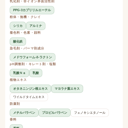
乳化剤・非イオン界面活性剤
PPG-3カプリリルエーテル
粉体・無機・クレイ
シリカ
アルミナ
着色料・色素・顔料
酸化鉄
染毛剤・パーマ剤成分
メドウフォーム-δ-ラクトン
pH調整剤・キレート剤・塩類
乳酸Ｎａ
乳酸
植物エキス
オタネニンジン根エキス
マヨラナ葉エキス
ワイルドタイムエキス
防腐剤
メチルパラベン
プロピルパラベン
フェノキシエタノール
香料