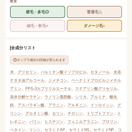
髪質
硬毛・多毛◎
普通毛△
細毛・軟毛×
ダメージ毛○
全成分リスト
タップで成分の詳細が見られます
水
、
グリセリン
、
パルミチン酸イソプロピル
、
セタノール
、
水添
ナタネ油アルコール
、
ジメチコン
、
ベヘナミドプロピルジメチル
アミン
、
PPG-3カプリリルエーテル
、
ステアリン酸グリセリル
、
加水分解ケラチン
、
ラノリン脂肪酸
、
シリカ
、
アルミナ
、
酸化
鉄
、
アスパラギン酸
、
アラニン
、
アルギニン
、
イソロイシン
、
グ
リシン
、
グルタミン酸
、
セリン
、
チロシン
、
トリプトファン
、
ト
レオニン
、
バリン
、
ヒスチジン
、
フェニルアラニン
、
プロリン
、
ベタイン
、
リシン
、
セラミドAP
、
セラミドNS
、
セラミドNP
、
コ