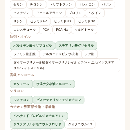
セリン
チロシン
トリプトファン
トレオニン
バリン
ヒスチジン
フェニルアラニン
プロリン
ベタイン
リシン
セラミドAP
セラミドNS
セラミドNP
コレステロール
PCA
PCA-Na
ソルビトール
油剤・オイル
パルミチン酸イソプロピル
ステアリン酸グリセリル
ラノリン脂肪酸
アルガニアスピノサ核油
シア脂
ダイマージリノール酸ダイマージリノレイルビス(ベヘニル/イソステア
リル/フィトステリル)
高級アルコール
セタノール
水添ナタネ油アルコール
シリコン
ジメチコン
ビスセテアリルアモジメチコン
カチオン界面活性剤・柔軟剤
ベヘナミドプロピルジメチルアミン
ジステアリルジモニウムクロリド
クオタニウム-33