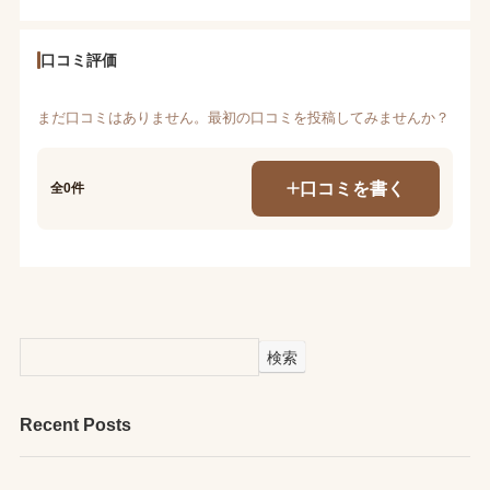
口コミ評価
まだ口コミはありません。最初の口コミを投稿してみませんか？
口コミを書く
全0件
検索
Recent Posts