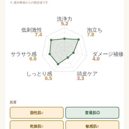
※ 成分構成からの推定値です
洗浄力
5.2
低刺激性
泡立ち
7.4
7.8
サラサラ感
ダメージ補修
6.6
4.0
しっとり感
頭皮ケア
6.5
3.3
肌質
脂性肌○
普通肌◎
乾燥肌○
敏感肌○