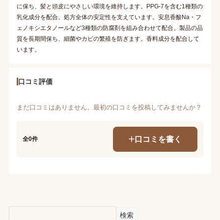
に保ち、髪と頭皮にやさしい環境を維持します。PPG-7を含む1種類の
乳化成分を配合。処方全体の安定性を支えています。安息香酸Na・フ
ェノキシエタノールなど3種類の防腐剤を組み合わせて配合。製品の品
質を長期間保ち、細菌やカビの繁殖を防ぎます。香料成分を配合して
います。
口コミ評価
まだ口コミはありません。最初の口コミを投稿してみませんか？
口コミを書く
全0件
検索