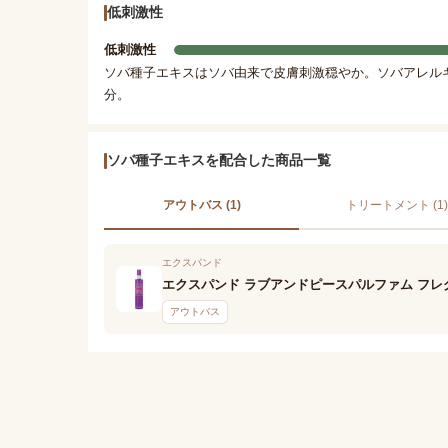
低刺激性
低刺激性
ソバ種子エキスはソバ由来で皮膚刺激穏やか。ソバアレル
分。
ソバ種子エキスを配合した商品一覧
アウトバス (1)
トリートメント (1)
エクスパンド
エクスパンド ラブアンドピースパルファム フレグ
アウトバス