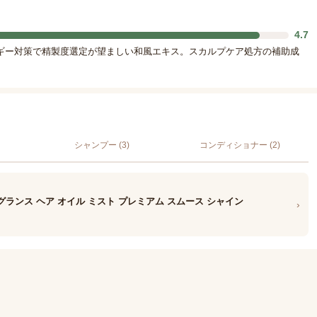
4.7
ギー対策で精製度選定が望ましい和風エキス。スカルプケア処方の補助成
シャンプー (3)
コンディショナー (2)
ランス ヘア オイル ミスト プレミアム スムース シャイン
›