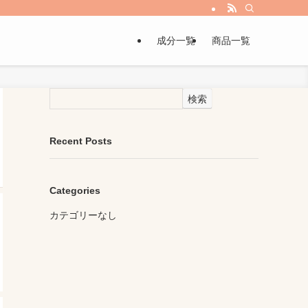
成分一覧
商品一覧
検索
Recent Posts
Categories
カテゴリーなし