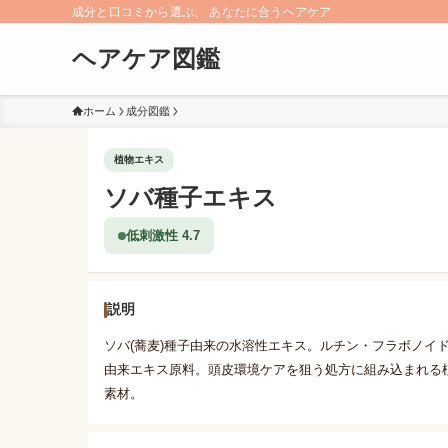
成分と口コミから選ぶ、 あなたに合うヘアケア
ヘアケア図鑑
ホーム
成分図鑑
植物エキス
ソバ種子エキス
低刺激性 4.7
説明
ソバ(蕎麦)種子由来の水溶性エキス。ルチン・フラボノイ
由来エキス原料。頭皮環境ケアを狙う処方に組み込まれる
素材。