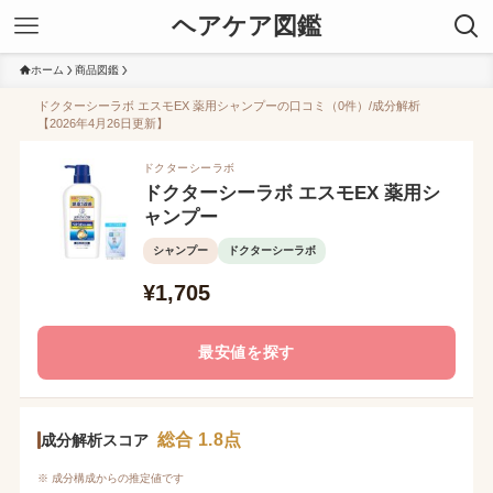
ヘアケア図鑑
ホーム
商品図鑑
ドクターシーラボ エスモEX 薬用シャンプーの口コミ（0件）/成分解析
【2026年4月26日更新】
ドクターシーラボ
ドクターシーラボ エスモEX 薬用シ
ャンプー
シャンプー
ドクターシーラボ
¥1,705
最安値を探す
総合 1.8点
成分解析スコア
※ 成分構成からの推定値です