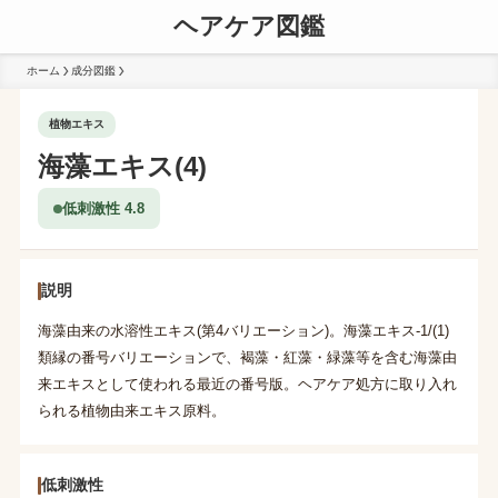
ヘアケア図鑑
ホーム
成分図鑑
植物エキス
海藻エキス(4)
低刺激性 4.8
説明
海藻由来の水溶性エキス(第4バリエーション)。海藻エキス-1/(1)
類縁の番号バリエーションで、褐藻・紅藻・緑藻等を含む海藻由
来エキスとして使われる最近の番号版。ヘアケア処方に取り入れ
られる植物由来エキス原料。
低刺激性