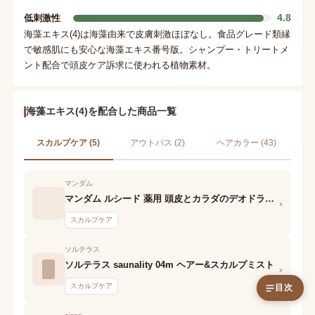
4.8
低刺激性
海藻エキス(4)は海藻由来で皮膚刺激ほぼなし。食品グレード類縁
で敏感肌にも安心な海藻エキス番号版。シャンプー・トリートメ
ント配合で頭皮ケア訴求に使われる植物素材。
海藻エキス(4)を配合した商品一覧
スカルプケア (5)
アウトバス (2)
ヘアカラー (43)
マンダム
マンダム ルシード 薬用 頭皮とカラダのデオドラントジェットスプレー
›
スカルプケア
ソルテラス
ソルテラス saunality 04m ヘアー&スカルプミスト
›
スカルプケア
目次