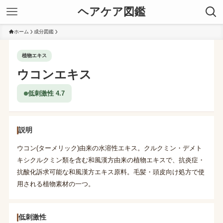
ヘアケア図鑑
ホーム
成分図鑑
植物エキス
ウコンエキス
低刺激性 4.7
説明
ウコン(ターメリック)由来の水溶性エキス。クルクミン・デメト
キシクルクミン類を含む和風漢方由来の植物エキスで、抗炎症・
抗酸化訴求可能な和風漢方エキス原料。毛髪・頭皮向け処方で使
用される植物素材の一つ。
低刺激性