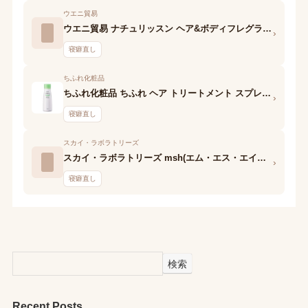
ウエニ貿易
ウエニ貿易 ナチュリッスン ヘア&ボディフレグランスミスト フランボワーズブロッサム
›
寝癖直し
ちふれ化粧品
ちふれ化粧品 ちふれ ヘア トリートメント スプレー N
›
寝癖直し
スカイ・ラボラトリーズ
スカイ・ラボラトリーズ msh(エム・エス・エイチ) 八重花 ヘアオイルインミスト
›
寝癖直し
検索
Recent Posts