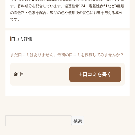
す。香料成分を配合しています。塩基性青124・塩基性赤51など3種類
の着色料・色素を配合。製品の色や使用後の髪色に影響を与える成分
です。
口コミ評価
まだ口コミはありません。最初の口コミを投稿してみませんか？
口コミを書く
全0件
検索