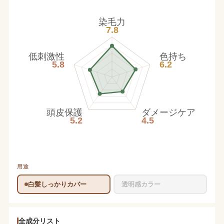
染毛力
7.8
低刺激性
色持ち
5.8
6.2
頭皮保護
ダメージケア
5.2
4.5
用途
白髪しっかりカバー
透明感カラー
全成分リスト