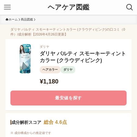
ヘアケア図鑑
ホーム
商品図鑑
ダリヤ パルティ スモーキーティントカラー (クラウディピンク)の口コミ（0
件）/成分解析【2026年4月26日更新】
ダリヤ
ダリヤ パルティ スモーキーティント
カラー (クラウディピンク)
ヘアカラー
ダリヤ
¥1,180
最安値を探す
総合 4.6点
成分解析スコア
※ 成分構成からの推定値です