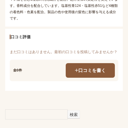
す。香料成分を配合しています。塩基性青124・塩基性赤51など4種類
の着色料・色素を配合。製品の色や使用後の髪色に影響を与える成分
です。
口コミ評価
まだ口コミはありません。最初の口コミを投稿してみませんか？
口コミを書く
全0件
検索