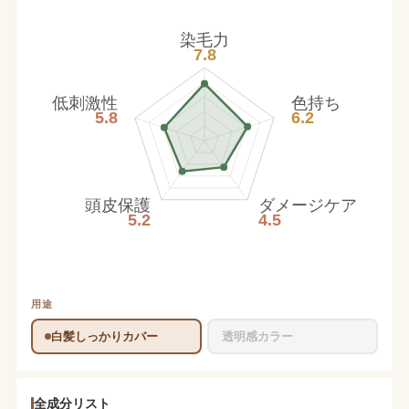
染毛力
7.8
低刺激性
色持ち
5.8
6.2
頭皮保護
ダメージケア
5.2
4.5
用途
白髪しっかりカバー
透明感カラー
全成分リスト