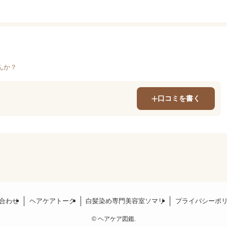
んか？
口コミを書く
合わせ
ヘアケアトーク
白髪染め専門美容室ソマリ
プライバシーポ
©
ヘアケア図鑑.