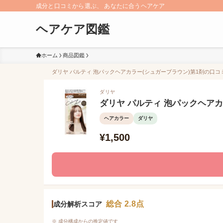
成分と口コミから選ぶ、 あなたに合うヘアケア
ヘアケア図鑑
ホーム
商品図鑑
ダリヤ パルティ 泡パックヘアカラー(シュガーブラウン)第1剤の口コミ
ダリヤ
ダリヤ パルティ 泡パックヘアカ
ヘアカラー
ダリヤ
¥1,500
総合 2.8点
成分解析スコア
※ 成分構成からの推定値です