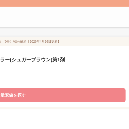
（0件）/成分解析【2026年4月26日更新】
ラー(シュガーブラウン)第1剤
最安値を探す