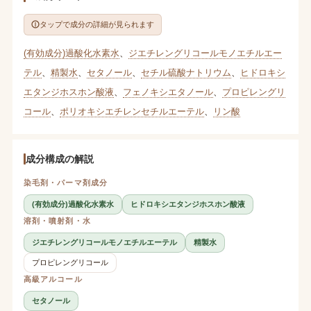
タップで成分の詳細が見られます
(有効成分)過酸化水素水
、
ジエチレングリコールモノエチルエー
テル
、
精製水
、
セタノール
、
セチル硫酸ナトリウム
、
ヒドロキシ
エタンジホスホン酸液
、
フェノキシエタノール
、
プロピレングリ
コール
、
ポリオキシエチレンセチルエーテル
、
リン酸
成分構成の解説
染毛剤・パーマ剤成分
(有効成分)過酸化水素水
ヒドロキシエタンジホスホン酸液
溶剤・噴射剤・水
ジエチレングリコールモノエチルエーテル
精製水
プロピレングリコール
高級アルコール
セタノール