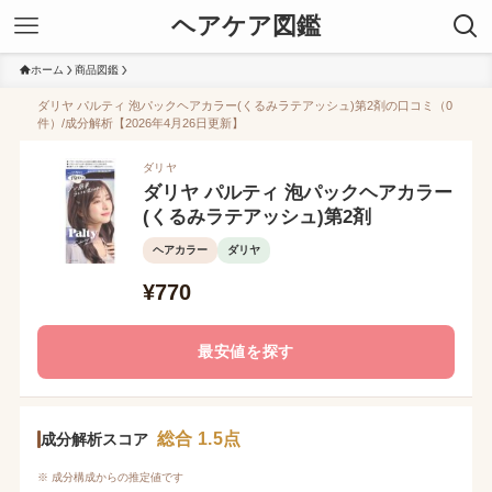
ヘアケア図鑑
ホーム
商品図鑑
ダリヤ パルティ 泡パックヘアカラー(くるみラテアッシュ)第2剤の口コミ（0
件）/成分解析【2026年4月26日更新】
ダリヤ
ダリヤ パルティ 泡パックヘアカラー
(くるみラテアッシュ)第2剤
ヘアカラー
ダリヤ
¥770
最安値を探す
総合 1.5点
成分解析スコア
※ 成分構成からの推定値です