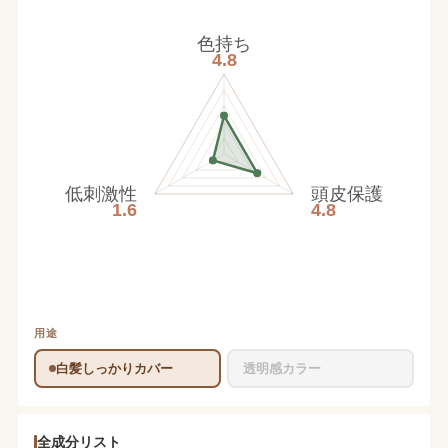
色持ち
4.8
低刺激性
頭皮保護
1.6
4.8
用途
白髪しっかりカバー
透明感カラー
全成分リスト