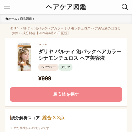
ヘアケア図鑑
ホーム
商品図鑑
ダリヤ パルティ 泡パックヘアカラー シナモンチュロス ヘア美容液の口コミ
（0件）/成分解析【2026年4月26日更新】
ダリヤ
ダリヤ パルティ 泡パックヘアカラー
シナモンチュロス ヘア美容液
ヘアカラー
ダリヤ
¥999
最安値を探す
総合 3.3点
成分解析スコア
※ 成分構成からの推定値です