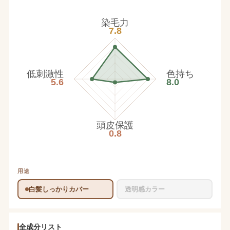
染毛力
7.8
低刺激性
色持ち
5.6
8.0
頭皮保護
0.8
用途
白髪しっかりカバー
透明感カラー
全成分リスト