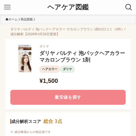
ヘアケア図鑑
ホーム
商品図鑑
ダリヤ パルティ 泡パックヘアカラー マカロンブラウン 1剤の口コミ（0件）/
成分解析【2026年4月26日更新】
ダリヤ
ダリヤ パルティ 泡パックヘアカラー
マカロンブラウン 1剤
ヘアカラー
ダリヤ
¥1,500
最安値を探す
総合 3点
成分解析スコア
※ 成分構成からの推定値です