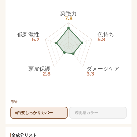
染毛力
7.8
低刺激性
色持ち
5.2
5.8
頭皮保護
ダメージケア
2.8
3.3
用途
白髪しっかりカバー
透明感カラー
全成分リスト