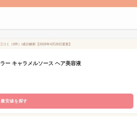
コミ（0件）/成分解析【2026年4月26日更新】
カラー キャラメルソース ヘア美容液
最安値を探す