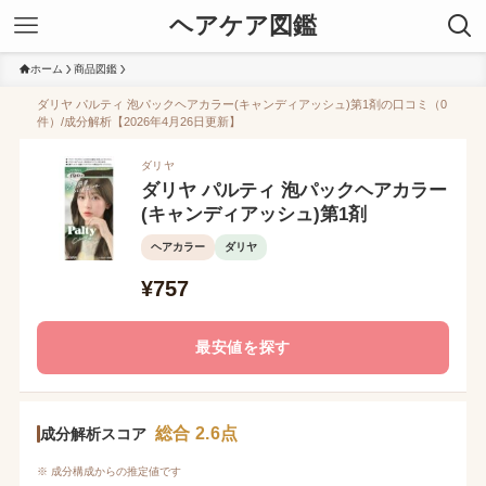
ヘアケア図鑑
ホーム
商品図鑑
ダリヤ パルティ 泡パックヘアカラー(キャンディアッシュ)第1剤の口コミ（0
件）/成分解析【2026年4月26日更新】
ダリヤ
ダリヤ パルティ 泡パックヘアカラー
(キャンディアッシュ)第1剤
ヘアカラー
ダリヤ
¥757
最安値を探す
総合 2.6点
成分解析スコア
※ 成分構成からの推定値です