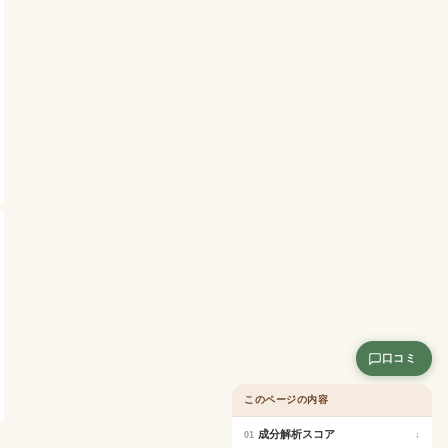
口コミ
このページの内容
成分解析スコア
↓
01