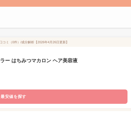
コミ（0件）/成分解析【2026年4月26日更新】
カラー はちみつマカロン ヘア美容液
最安値を探す