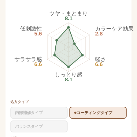
ツヤ・まとまり
8.1
低刺激性
カラーケア効果
5.6
2.8
サラサラ感
軽さ
6.6
6.6
しっとり感
8.1
処方タイプ
内部補修タイプ
コーティングタイプ
バランスタイプ