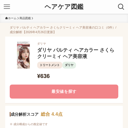
ヘアケア図鑑
ホーム
商品図鑑
ダリヤ パルティ ヘアカラー さくらクリーミィ ヘア美容液の口コミ（0件）/
成分解析【2026年4月26日更新】
ダリヤ
ダリヤ パルティ ヘアカラー さくら
クリーミィ ヘア美容液
トリートメント
ダリヤ
¥636
最安値を探す
総合 4.4点
成分解析スコア
※ 成分構成からの推定値です