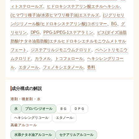
ィトステロールズ
、
ヒドロキシステアリン酸エチルヘキシル
、
(ヒマワリ種子油/水添ヒマワリ種子油)エステルズ
、
(ジグリセリ
ン/ジリノール酸/ヒドロキシステアリン酸)コポリマー
、
BG
、
グ
リセリン
、
DPG
、
PPG-1/PEG-1ステアラミン
、
ビス(ダイズ油脂
肪酸/ナタネ油脂肪酸)エチルヒドロキシエチルモニウムメトサル
フェート
、
ジステアリルジモニウムクロリド
、
ベヘントリモニウ
ムクロリド
、
カラメル
、
トコフェロール
、
ヘキシレングリコー
ル
、
エタノール
、
フェノキシエタノール
、
香料
成分構成の解説
溶剤・噴射剤・水
水
プロパンジオール
ＢＧ
ＤＰＧ
ヘキシレングリコール
エタノール
高級アルコール
水添ナタネ油アルコール
セテアリルアルコール