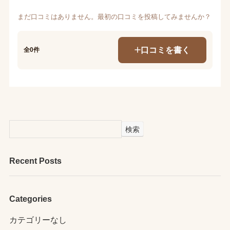
まだ口コミはありません。最初の口コミを投稿してみませんか？
口コミを書く
全0件
検索
Recent Posts
Categories
カテゴリーなし