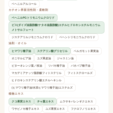
ベヘニルアルコール
カチオン界面活性剤・柔軟剤
ベヘニルPGトリモニウムクロリド
ビス(ダイズ油脂肪酸/ナタネ油脂肪酸)エチルヒドロキシエチルモニウム
メトサルフェート
ジステアリルジモニウムクロリド
ベヘントリモニウムクロリド
油剤・オイル
ヒマワリ種子油
ステアリン酸グリセリル
ベルガモット果実油
オニサルビア油
ユズ果皮油
ジャスミン油
ビターオレンジ葉／枝油
ツバキ種子油
バオバブ種子油
マカデミアナッツ脂肪酸フィトステリル
フィトステロールズ
ヒドロキシステアリン酸エチルヘキシル
(ヒマワリ種子油/水添ヒマワリ種子油)エステルズ
植物エキス
クコ果実エキス
チャ葉エキス
ムラサキバレンギクエキス
ワサビノキ種子エキス
ユズ果実エキス
フクロフノリエキス