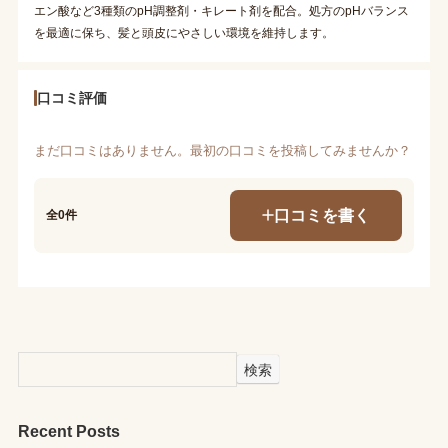
エン酸など3種類のpH調整剤・キレート剤を配合。処方のpHバランス
を最適に保ち、髪と頭皮にやさしい環境を維持します。
口コミ評価
まだ口コミはありません。最初の口コミを投稿してみませんか？
口コミを書く
全0件
検索
Recent Posts