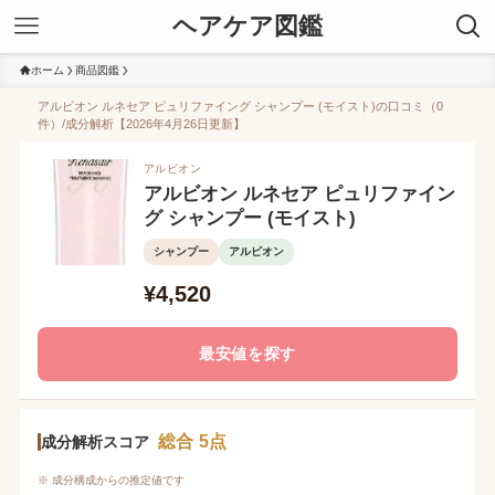
ヘアケア図鑑
ホーム
商品図鑑
アルビオン ルネセア ピュリファイング シャンプー (モイスト)の口コミ（0
件）/成分解析【2026年4月26日更新】
アルビオン
アルビオン ルネセア ピュリファイン
グ シャンプー (モイスト)
シャンプー
アルビオン
¥4,520
最安値を探す
総合 5点
成分解析スコア
※ 成分構成からの推定値です