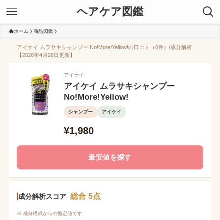
ヘアケア図鑑
ホーム
商品図鑑
アイケイ ムラサキシャンプー No!More!Yellow!の口コミ（0件）/成分解析
【2026年4月26日更新】
アイケイ
アイケイ ムラサキシャンプー
No!More!Yellow!
シャンプー
アイケイ
¥1,980
最安値を探す
総合 5点
成分解析スコア
※ 成分構成からの推定値です