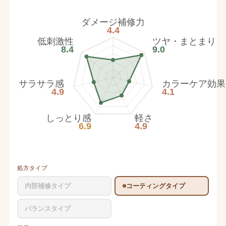
ダメージ補修力
4.4
低刺激性
ツヤ・まとまり
8.4
9.0
サラサラ感
カラーケア効果
4.9
4.1
しっとり感
軽さ
6.9
4.9
処方タイプ
内部補修タイプ
コーティングタイプ
バランスタイプ