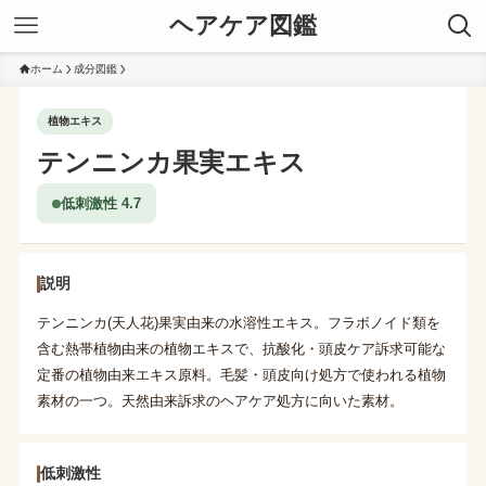
ヘアケア図鑑
ホーム
成分図鑑
植物エキス
テンニンカ果実エキス
低刺激性 4.7
説明
テンニンカ(天人花)果実由来の水溶性エキス。フラボノイド類を
含む熱帯植物由来の植物エキスで、抗酸化・頭皮ケア訴求可能な
定番の植物由来エキス原料。毛髪・頭皮向け処方で使われる植物
素材の一つ。天然由来訴求のヘアケア処方に向いた素材。
低刺激性