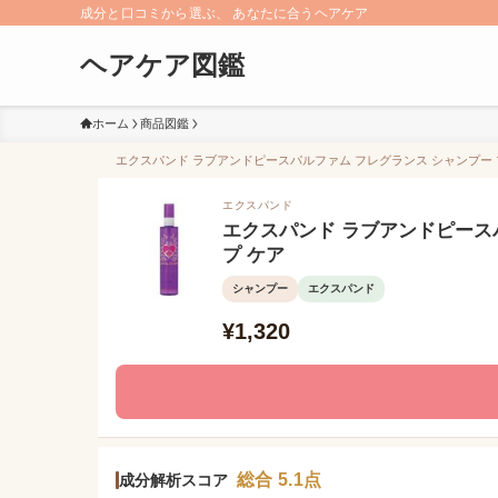
成分と口コミから選ぶ、 あなたに合うヘアケア
ヘアケア図鑑
ホーム
商品図鑑
エクスパンド ラブアンドピースパルファム フレグランス シャンプー プ
エクスパンド
エクスパンド ラブアンドピース
プ ケア
シャンプー
エクスパンド
¥1,320
総合 5.1点
成分解析スコア