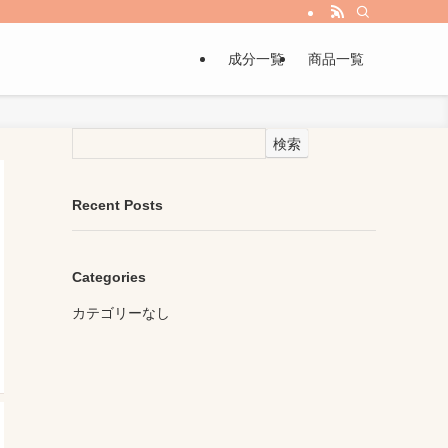
成分一覧
商品一覧
検索
Recent Posts
Categories
カテゴリーなし