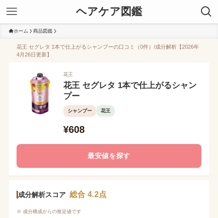
ヘアケア図鑑
ホーム
商品図鑑
花王 セグレタ 1本で仕上がるシャンプーの口コミ（0件）/成分解析【2026年
4月26日更新】
花王
花王 セグレタ 1本で仕上がるシャン
プー
シャンプー
花王
¥608
最安値を探す
総合 4.2点
成分解析スコア
※ 成分構成からの推定値です