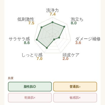
洗浄力
7.4
低刺激性
泡立ち
7.5
8.0
サラサラ感
ダメージ補修
8.6
3.6
しっとり感
頭皮ケア
7.0
2.0
肌質
脂性肌◎
普通肌○
乾燥肌×
敏感肌×