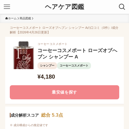
ヘアケア図鑑
ホーム
商品図鑑
コーセーコスメポート ローズオブへブン シャンプー Aの口コミ（0件）/成分
解析【2026年4月26日更新】
コーセーコスメポート
コーセーコスメポート ローズオブへ
ブン シャンプー A
シャンプー
コーセーコスメポート
¥4,180
最安値を探す
総合 5.3点
成分解析スコア
※ 成分構成からの推定値です