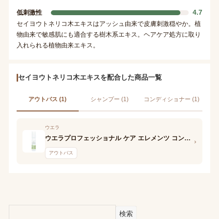
4.7
低刺激性
セイヨウトネリコ木エキスはアッシュ由来で皮膚刺激穏やか。植
物由来で敏感肌にも適合する樹木系エキス。ヘアケア処方に取り
入れられる植物由来エキス。
セイヨウトネリコ木エキスを配合した商品一覧
アウトバス (1)
シャンプー (1)
コンディショナー (1)
ウエラ
ウエラプロフェッショナル ケア エレメンツ コンディショニングスプレー
›
アウトバス
検索