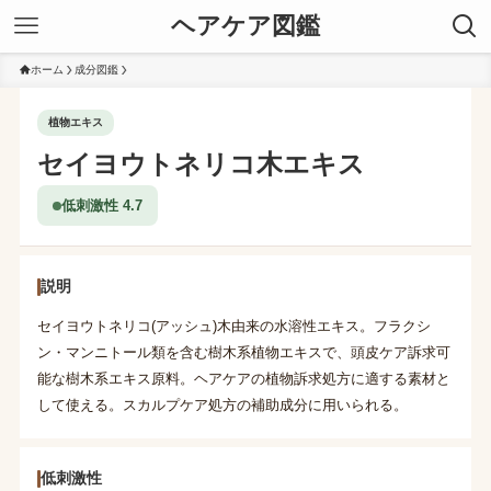
ヘアケア図鑑
ホーム
成分図鑑
植物エキス
セイヨウトネリコ木エキス
低刺激性 4.7
説明
セイヨウトネリコ(アッシュ)木由来の水溶性エキス。フラクシ
ン・マンニトール類を含む樹木系植物エキスで、頭皮ケア訴求可
能な樹木系エキス原料。ヘアケアの植物訴求処方に適する素材と
して使える。スカルプケア処方の補助成分に用いられる。
低刺激性