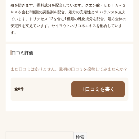
殖を防ぎます。香料成分を配合しています。クエン酸・ＥＤＴＡ－２
Ｎａを含む2種類の調整剤を配合。処方の安定性とpHバランスを支え
ています。トリデセス-12を含む1種類の乳化成分を配合。処方全体の
安定性を支えています。セイヨウトネリコ木エキスを配合していま
す。
口コミ評価
まだ口コミはありません。最初の口コミを投稿してみませんか？
口コミを書く
全0件
検索