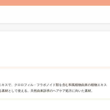
物エキスで、クロロフィル・フラボノイド類を含む和風植物由来の植物エキス
る素材として使える。天然由来訴求のヘアケア処方に向いた素材。