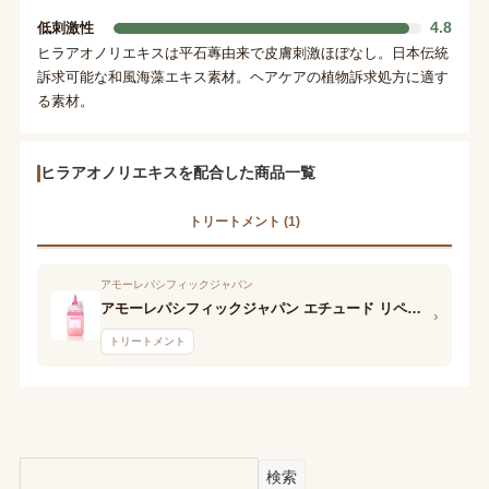
4.8
低刺激性
ヒラアオノリエキスは平石蓴由来で皮膚刺激ほぼなし。日本伝統
訴求可能な和風海藻エキス素材。ヘアケアの植物訴求処方に適す
る素材。
ヒラアオノリエキスを配合した商品一覧
トリートメント (1)
アモーレパシフィックジャパン
アモーレパシフィックジャパン エチュード リペアマイヘア ウォータートリートメント
›
トリートメント
検索