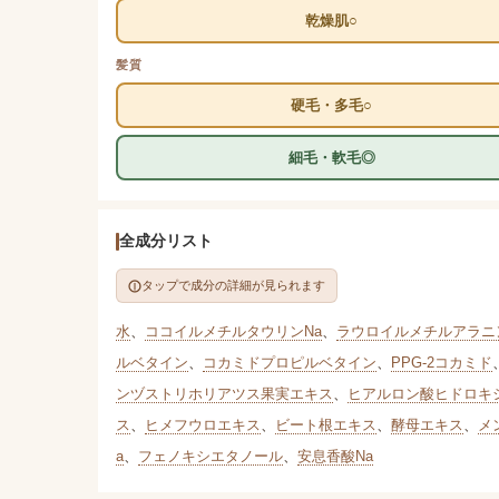
乾燥肌○
髪質
硬毛・多毛○
細毛・軟毛◎
全成分リスト
タップで成分の詳細が見られます
水
、
ココイルメチルタウリンNa
、
ラウロイルメチルアラニ
ルベタイン
、
コカミドプロピルベタイン
、
PPG-2コカミド
ンヅストリホリアツス果実エキス
、
ヒアルロン酸ヒドロキ
ス
、
ヒメフウロエキス
、
ビート根エキス
、
酵母エキス
、
メ
a
、
フェノキシエタノール
、
安息香酸Na