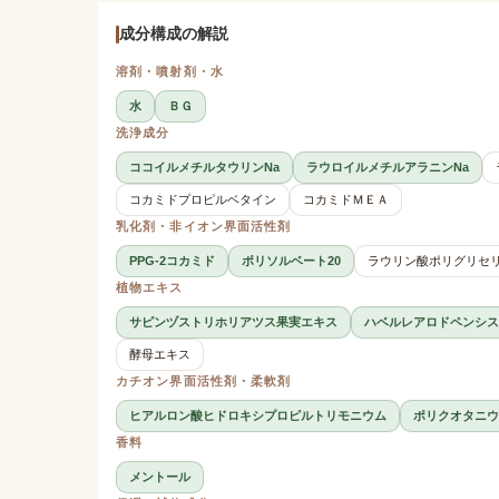
成分構成の解説
溶剤・噴射剤・水
水
ＢＧ
洗浄成分
ココイルメチルタウリンNa
ラウロイルメチルアラニンNa
コカミドプロピルベタイン
コカミドＭＥＡ
乳化剤・非イオン界面活性剤
PPG-2コカミド
ポリソルベート20
ラウリン酸ポリグリセリ
植物エキス
サピンヅストリホリアツス果実エキス
ハベルレアロドペンシス
酵母エキス
カチオン界面活性剤・柔軟剤
ヒアルロン酸ヒドロキシプロピルトリモニウム
ポリクオタニウム
香料
メントール