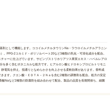
基剤として機能します。ココイルメチルタウリンNa・ラウロイルメチルアラニン
）。PPG-2コカミド・ポリソルベート20など3種類の乳化・可溶化成分を配合。
スチャーに仕上げています。サピンヅストリホリアツス果実エキス・ハベルレアロ
成分を多く含むボタニカルな処方です。ヒアルロン酸ヒドロキシプロピルトリモニ
合。静電気を抑え、指通りとなめらかさを向上させる柔軟効果があります。香料成
できます。クエン酸・ＥＤＴＡ－２Ｎａを含む2種類の調整剤を配合。処方の安定
香酸Naなど2種類の防腐剤を組み合わせて配合。製品の品質を長期間保ち、細菌