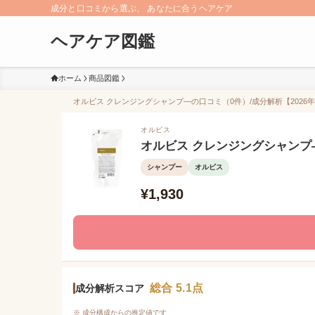
成分と口コミから選ぶ、 あなたに合うヘアケア
ヘアケア図鑑
ホーム
商品図鑑
オルビス クレンジングシャンプ―の口コミ（0件）/成分解析【2026年
オルビス
オルビス クレンジングシャンプ
シャンプー
オルビス
¥1,930
総合 5.1点
成分解析スコア
※ 成分構成からの推定値です