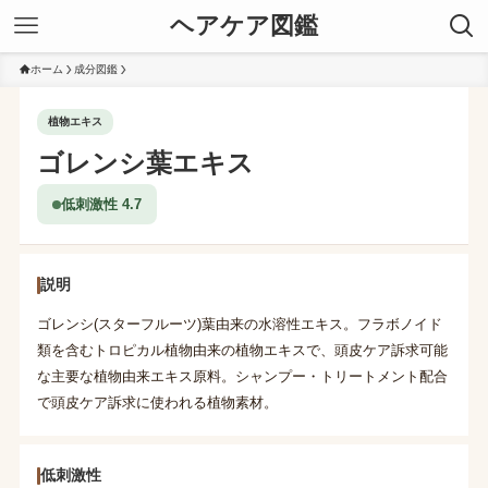
ヘアケア図鑑
ホーム
成分図鑑
植物エキス
ゴレンシ葉エキス
低刺激性 4.7
説明
ゴレンシ(スターフルーツ)葉由来の水溶性エキス。フラボノイド
類を含むトロピカル植物由来の植物エキスで、頭皮ケア訴求可能
な主要な植物由来エキス原料。シャンプー・トリートメント配合
で頭皮ケア訴求に使われる植物素材。
低刺激性