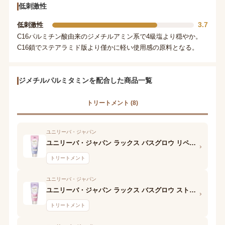
低刺激性
3.7
低刺激性
C16パルミチン酸由来のジメチルアミン系で4級塩より穏やか。
C16鎖でステアラミド版より僅かに軽い使用感の原料となる。
ジメチルパルミタミンを配合した商品一覧
トリートメント (8)
ユニリーバ・ジャパン
ユニリーバ・ジャパン ラックス バスグロウ リペア&シャイン ヘアマスク
›
トリートメント
ユニリーバ・ジャパン
ユニリーバ・ジャパン ラックス バスグロウ ストレート&シャイン ヘアマスク
›
トリートメント