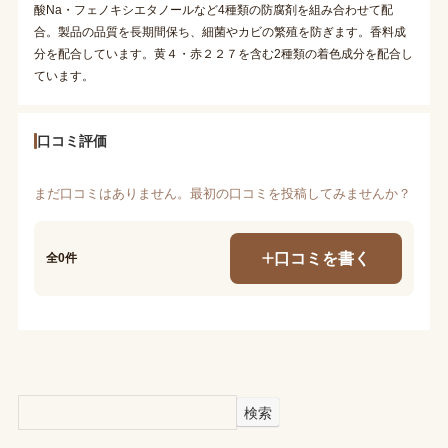
酸Na・フェノキシエタノールなど4種類の防腐剤を組み合わせて配
合。製品の品質を長期間保ち、細菌やカビの繁殖を防ぎます。香料成
分を配合しています。黄４・赤２２７を含む2種類の着色成分を配合し
ています。
口コミ評価
まだ口コミはありません。最初の口コミを投稿してみませんか？
口コミを書く
全0件
検索