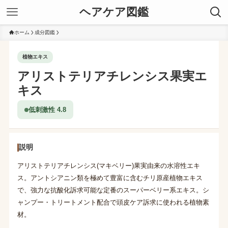
ヘアケア図鑑
ホーム
成分図鑑
植物エキス
アリストテリアチレンシス果実エ
キス
低刺激性 4.8
説明
アリストテリアチレンシス(マキベリー)果実由来の水溶性エキ
ス。アントシアニン類を極めて豊富に含むチリ原産植物エキス
で、強力な抗酸化訴求可能な定番のスーパーベリー系エキス。シ
ャンプー・トリートメント配合で頭皮ケア訴求に使われる植物素
材。