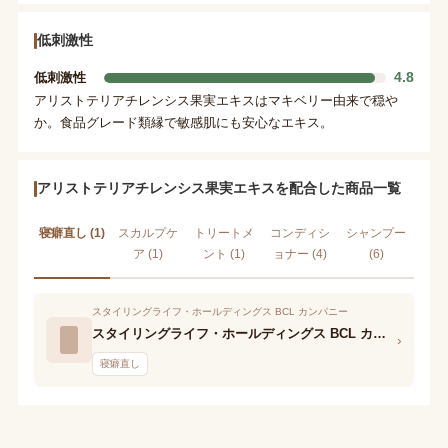
低刺激性
4.8
低刺激性
アリストテリアチレンシス果実エキスはマキベリー由来で穏や
か。食品グレード類縁で敏感肌にも安心なエキス。
アリストテリアチレンシス果実エキスを配合した商品一覧
寝癖直し (1)
スカルプケ
トリートメ
コンディシ
シャンプー
ア (1)
ント (1)
ョナー (4)
(6)
スタイリングライフ・ホールディングス BCL カンパニー
スタイリングライフ・ホールディングス BCL カンパニー スパナチュール アロマウォーター アマゾニアンブルーム
›
寝癖直し